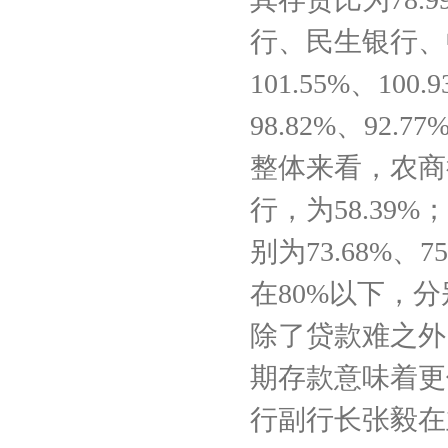
行、民生银行、
101.55%、
98.82%、92.77
整体来看，农商
行，为58.3
别为73.68%
在80%以下，分别为
除了贷款难之外
期存款意味着更
行副行长张毅在