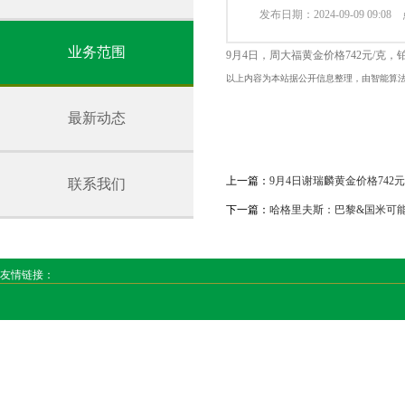
发布日期：2024-09-09 09:0
业务范围
9月4日，周大福黄金价格742元/克，
以上内容为本站据公开信息整理，由智能算
最新动态
上一篇：
9月4日谢瑞麟黄金价格742元
联系我们
下一篇：
哈格里夫斯：巴黎&国米可
友情链接：